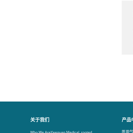
关于我们
产品
医用
Who We AreYeequan Medical, rooted