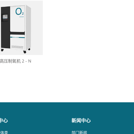
高压制氧机 2 - N
中心
新闻中心
气体类
部门新闻