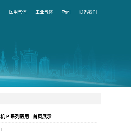
介
医用气体
工业气体
新闻
联系我们
机 P 系列医用 - 首页展示
机