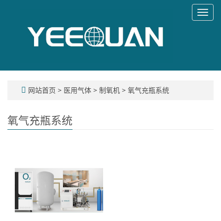
Toggl
navig
网站首页
>
医用气体
>
制氧机
>
氧气充瓶系统
氧气充瓶系统