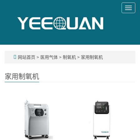
Toggl
navig
网站首页
>
医用气体
>
制氧机
>
家用制氧机
家用制氧机