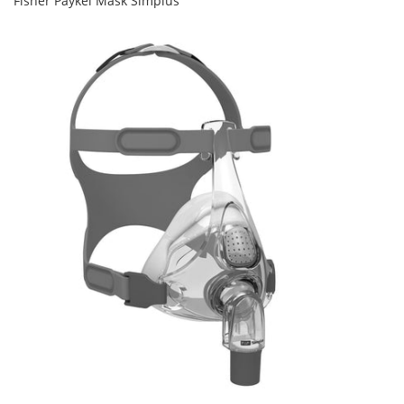
Fisher Paykel Mask Simplus