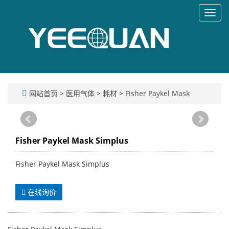
Toggl
navig
网站首页
>
医用气体
>
耗材
>
Fisher Paykel Mask
Fisher Paykel Mask Simplus
Fisher Paykel Mask Simplus
在线询价