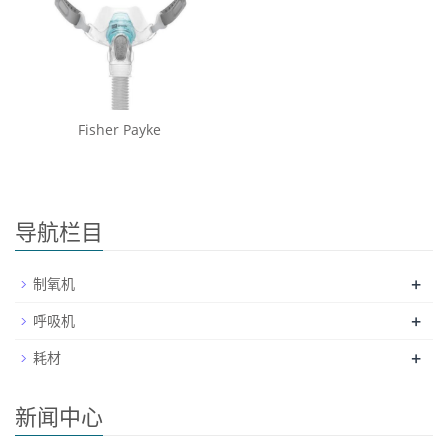
Fisher Payke
导航栏目
+
制氧机
+
呼吸机
+
耗材
新闻中心