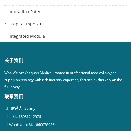
Innovation Patent
Hospital Expo 20
Integrated Modula
关于我们
Who We AreYeequan Medical, rooted in professional medical oxygen
supply technology with rich industry expertise, focuses exclusively on the
full ecosy...
联系我们
联系人: Sunny
手机: 18031212976
Whatsapp: 86-18600780864